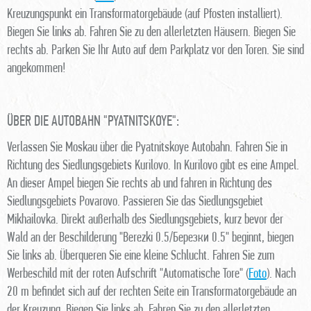
Kreuzungspunkt ein Transformatorgebäude (auf Pfosten installiert).
Biegen Sie links ab. Fahren Sie zu den allerletzten Häusern. Biegen Sie
rechts ab. Parken Sie Ihr Auto auf dem Parkplatz vor den Toren. Sie sind
angekommen!
ÜBER DIE AUTOBAHN "PYATNITSKOYE":
Verlassen Sie Moskau über die Pyatnitskoye Autobahn. Fahren Sie in
Richtung des Siedlungsgebiets Kurilovo. In Kurilovo gibt es eine Ampel.
An dieser Ampel biegen Sie rechts ab und fahren in Richtung des
Siedlungsgebiets Povarovo. Passieren Sie das Siedlungsgebiet
Mikhailovka. Direkt außerhalb des Siedlungsgebiets, kurz bevor der
Wald an der Beschilderung "Berezki 0.5/Березки 0.5" beginnt, biegen
Sie links ab. Überqueren Sie eine kleine Schlucht. Fahren Sie zum
Werbeschild mit der roten Aufschrift "Automatische Tore" (
Foto
). Nach
20 m befindet sich auf der rechten Seite ein Transformatorgebäude an
der Kreuzung. Biegen Sie links ab. Fahren Sie zu den allerletzten