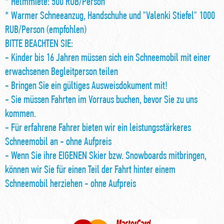
* Helmmiete: 500 RUB/Person
* Warmer Schneeanzug, Handschuhe und "Valenki Stiefel" 1000
RUB/Person (empfohlen)
BITTE BEACHTEN SIE:
- Kinder bis 16 Jahren müssen sich ein Schneemobil mit einer
erwachsenen Begleitperson teilen
- Bringen Sie ein gültiges Ausweisdokument mit!
- Sie müssen Fahrten im Vorraus buchen, bevor Sie zu uns
kommen.
- Für erfahrene Fahrer bieten wir ein leistungsstärkeres
Schneemobil an - ohne Aufpreis
- Wenn Sie ihre EIGENEN Skier bzw. Snowboards mitbringen,
können wir Sie für einen Teil der Fahrt hinter einem
Schneemobil herziehen - ohne Aufpreis