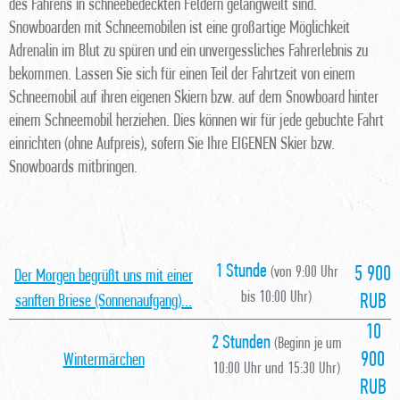
des Fahrens in schneebedeckten Feldern gelangweilt sind.
Snowboarden mit Schneemobilen ist eine großartige Möglichkeit
Adrenalin im Blut zu spüren und ein unvergessliches Fahrerlebnis zu
bekommen. Lassen Sie sich für einen Teil der Fahrtzeit von einem
Schneemobil auf ihren eigenen Skiern bzw. auf dem Snowboard hinter
einem Schneemobil herziehen. Dies können wir für jede gebuchte Fahrt
einrichten (ohne Aufpreis), sofern Sie Ihre EIGENEN Skier bzw.
Snowboards mitbringen.
1 Stunde
(von 9:00 Uhr
5 900
Der Morgen begrüßt uns mit einer
bis 10:00 Uhr)
RUB
sanften Briese (Sonnenaufgang)...
10
2 Stunden
(Beginn je um
900
Wintermärchen
10:00 Uhr und 15:30 Uhr)
RUB