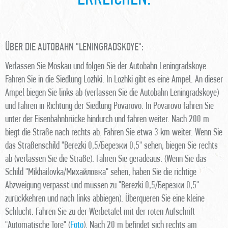
ÜBER DIE AUTOBAHN "LENINGRADSKOYE":
Verlassen Sie Moskau und folgen Sie der Autobahn Leningradskoye.
Fahren Sie in die Siedlung Lozhki. In Lozhki gibt es eine Ampel. An dieser
Ampel biegen Sie links ab (verlassen Sie die Autobahn Leningradskoye)
und fahren in Richtung der Siedlung Povarovo. In Povarovo fahren Sie
unter der Eisenbahnbrücke hindurch und fahren weiter. Nach 200 m
biegt die Straße nach rechts ab. Fahren Sie etwa 3 km weiter. Wenn Sie
das Straßenschild "Berezki 0,5/Березки 0,5" sehen, biegen Sie rechts
ab (verlassen Sie die Straße). Fahren Sie geradeaus. (Wenn Sie das
Schild "Mikhailovka/Михайловка" sehen, haben Sie die richtige
Abzweigung verpasst und müssen zu "Berezki 0,5/Березки 0,5"
zurückkehren und nach links abbiegen). Überqueren Sie eine kleine
Schlucht. Fahren Sie zu der Werbetafel mit der roten Aufschrift
"Automatische Tore" (
Foto
). Nach 20 m befindet sich rechts am