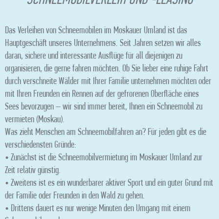
SCHNEEMOBILVERLEIH UND -LEASING
Das Verleihen von Schneemobilen im Moskauer Umland ist das
Hauptgeschäft unseres Unternehmens. Seit Jahren setzen wir alles
daran, sichere und interessante Ausflüge für all diejenigen zu
organisieren, die gerne fahren möchten. Ob Sie lieber eine ruhige Fahrt
durch verschneite Wälder mit Ihrer Familie unternehmen möchten oder
mit Ihren Freunden ein Rennen auf der gefrorenen Oberfläche eines
Sees bevorzugen – wir sind immer bereit, Ihnen ein Schneemobil zu
vermieten (Moskau).
Was zieht Menschen am Schneemobilfahren an? Für jeden gibt es die
verschiedensten Gründe:
• Zunächst ist die Schneemobilvermietung im Moskauer Umland zur
Zeit relativ günstig.
• Zweitens ist es ein wunderbarer aktiver Sport und ein guter Grund mit
der Familie oder Freunden in den Wald zu gehen.
• Drittens dauert es nur wenige Minuten den Umgang mit einem