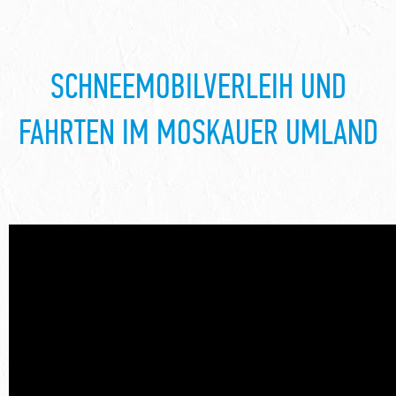
SCHNEEMOBILVERLEIH UND
FAHRTEN IM MOSKAUER UMLAND