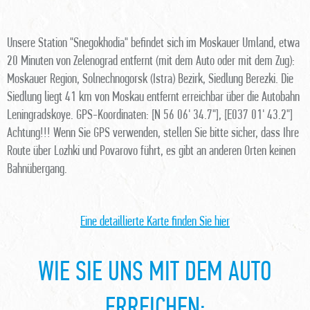
Unsere Station "Snegokhodia" befindet sich im Moskauer Umland, etwa
20 Minuten von Zelenograd entfernt (mit dem Auto oder mit dem Zug):
Moskauer Region, Solnechnogorsk (Istra) Bezirk, Siedlung Berezki. Die
Siedlung liegt 41 km von Moskau entfernt erreichbar über die Autobahn
Leningradskoye. GPS-Koordinaten: [N 56 06' 34.7"], [E037 01' 43.2"]
Achtung!!! Wenn Sie GPS verwenden, stellen Sie bitte sicher, dass Ihre
Route über Lozhki und Povarovo führt, es gibt an anderen Orten keinen
Bahnübergang.
Eine detaillierte Karte finden Sie hier
WIE SIE UNS MIT DEM AUTO
ERREICHEN: