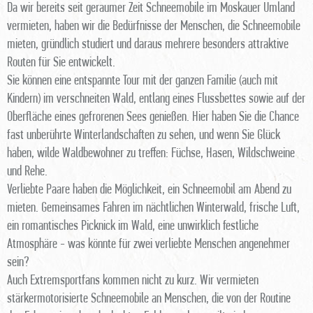
Da wir bereits seit geraumer Zeit Schneemobile im Moskauer Umland
vermieten, haben wir die Bedürfnisse der Menschen, die Schneemobile
mieten, gründlich studiert und daraus mehrere besonders attraktive
Routen für Sie entwickelt.
Sie können eine entspannte Tour mit der ganzen Familie (auch mit
Kindern) im verschneiten Wald, entlang eines Flussbettes sowie auf der
Oberfläche eines gefrorenen Sees genießen. Hier haben Sie die Chance
fast unberührte Winterlandschaften zu sehen, und wenn Sie Glück
haben, wilde Waldbewohner zu treffen: Füchse, Hasen, Wildschweine
und Rehe.
Verliebte Paare haben die Möglichkeit, ein Schneemobil am Abend zu
mieten. Gemeinsames Fahren im nächtlichen Winterwald, frische Luft,
ein romantisches Picknick im Wald, eine unwirklich festliche
Atmosphäre - was könnte für zwei verliebte Menschen angenehmer
sein?
Auch Extremsportfans kommen nicht zu kurz. Wir vermieten
stärkermotorisierte Schneemobile an Menschen, die von der Routine