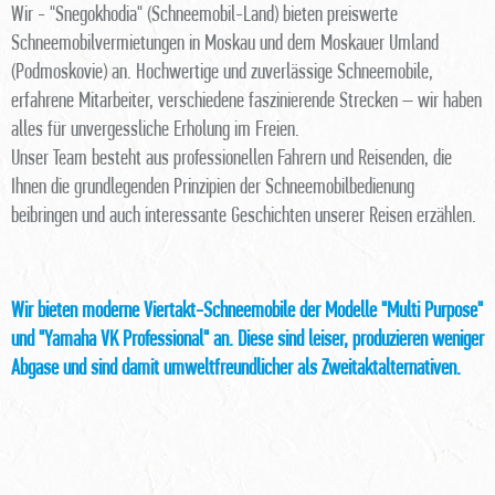
Wir - "Snegokhodia" (Schneemobil-Land) bieten preiswerte
Schneemobilvermietungen in Moskau und dem Moskauer Umland
(Podmoskovie) an. Hochwertige und zuverlässige Schneemobile,
erfahrene Mitarbeiter, verschiedene faszinierende Strecken – wir haben
alles für unvergessliche Erholung im Freien.
Unser Team besteht aus professionellen Fahrern und Reisenden, die
Ihnen die grundlegenden Prinzipien der Schneemobilbedienung
beibringen und auch interessante Geschichten unserer Reisen erzählen.
Wir bieten moderne Viertakt-Schneemobile der Modelle "Multi Purpose"
und "Yamaha VK Professional" an. Diese sind leiser, produzieren weniger
Abgase und sind damit umweltfreundlicher als Zweitaktalternativen.